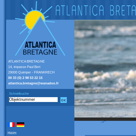
ATLANTICA BRETAGNE
14, impasse Paul Bert
29000 Quimper - FRANKRECH
00 33 (0) 2 98 53 22 15
atlantica.bretagne@wanadoo.fr
Schnellsuche
Heim