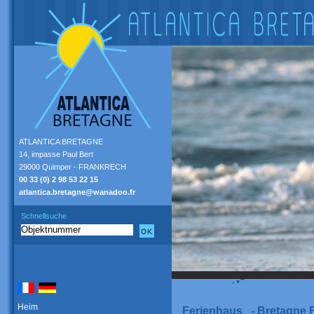
ATLANTICA BRETAGNE
14, impasse Paul Bert
29000 Quimper - FRANKRECH
00 33 (0) 2 98 53 22 15
atlantica.bretagne@wanadoo.fr
Schnellsuche
Heim
Ferienhaus - Bretagne 